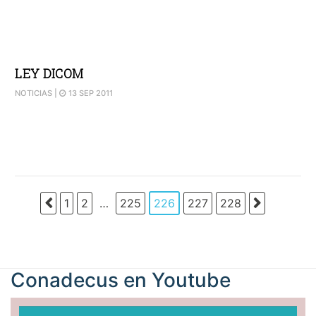
LEY DICOM
NOTICIAS
|
13 SEP 2011
1
2
…
225
226
227
228
Conadecus en
Youtube