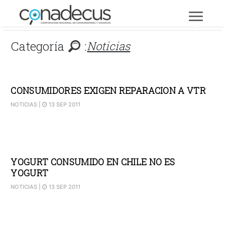
Categoría
:
Noticias
CONSUMIDORES EXIGEN REPARACION A VTR
NOTICIAS
|
13 SEP 2011
YOGURT CONSUMIDO EN CHILE NO ES
YOGURT
NOTICIAS
|
13 SEP 2011